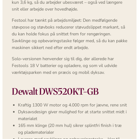
kun 3,6 kg, så du arbejder ubesværet – også ved længere
snit eller arbejde over hovedhøjde.
Festool har tænkt på arbejdsmiljøet: Den medfølgende
støvpose og støvboks reducerer støvudslippet markant, så
du kan holde fokus på snittet frem for rengøringen.
Savklinge og opbevaringstaske følger med, så du kan pakke
maskinen sikkert ned efter endt arbejde.
Solo-versionen henvender sig til dig, der allerede har
Festools 18 V batterier og opladere, og som vil udvide
værktøjsparken med en præcis og mobil dyksav.
Dewalt DWS520KT-GB
Kraftig 1300 W motor og 4.000 rpm for jævne, rene snit
Dyksavsdesign giver mulighed for at starte snittet midt i
materialet
165 mm klinge (20 mm hul) sikrer splintfri finish i træ
og pladematerialer