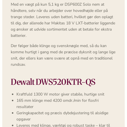
Med en vægt på kun 5,1 kg er DSP600Z Solo nem at
håndtere, selv når du arbejder over hovedhøjde eller på
trange steder. Leveres uden batteri, hvilket gør den oplagt
til dig, der allerede har Makitas 18 V LXT-batterier liggende
og ønsker at udvide sortimentet uden at betale for ekstra
batterier.
Der følger både klinge og svensknøgle med, så du kan
komme hurtigt i gang med de præcise dyksnit og lange lige
snit, der ellers kan være svære at opnå med en traditionel
rundsav.
Dewalt DWS520KTR-QS
Kraftfuld 1300 W motor giver stabile, hurtige snit
165 mm klinge med 4200 omdr./min for flosfri
resultater
Geringkapacitet og præcis dybdejustering til alsidige
opgaver
Leveres med klinge, værktøj og robust taske – klar til