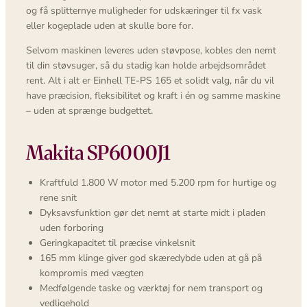
og få splitternye muligheder for udskæringer til fx vask
eller kogeplade uden at skulle bore for.
Selvom maskinen leveres uden støvpose, kobles den nemt
til din støvsuger, så du stadig kan holde arbejdsområdet
rent. Alt i alt er Einhell TE-PS 165 et solidt valg, når du vil
have præcision, fleksibilitet og kraft i én og samme maskine
– uden at sprænge budgettet.
Makita SP6000J1
Kraftfuld 1.800 W motor med 5.200 rpm for hurtige og
rene snit
Dyksavsfunktion gør det nemt at starte midt i pladen
uden forboring
Geringkapacitet til præcise vinkelsnit
165 mm klinge giver god skæredybde uden at gå på
kompromis med vægten
Medfølgende taske og værktøj for nem transport og
vedligehold