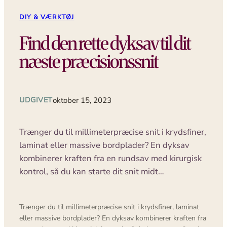
DIY & VÆRKTØJ
Find den rette dyksav til dit
næste præcisionssnit
UDGIVET
oktober 15, 2023
Trænger du til millimeterpræcise snit i krydsfiner,
laminat eller massive bordplader? En dyksav
kombinerer kraften fra en rundsav med kirurgisk
kontrol, så du kan starte dit snit midt…
Trænger du til millimeterpræcise snit i krydsfiner, laminat
eller massive bordplader? En dyksav kombinerer kraften fra