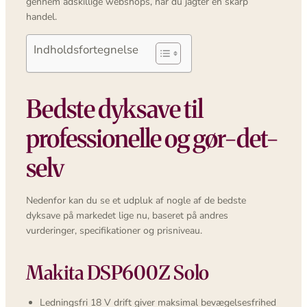
gennem adskillige webshops, når du jagter en skarp
handel.
Indholdsfortegnelse
Bedste dyksave til
professionelle og gør-det-
selv
Nedenfor kan du se et udpluk af nogle af de bedste
dyksave på markedet lige nu, baseret på andres
vurderinger, specifikationer og prisniveau.
Makita DSP600Z Solo
Ledningsfri 18 V drift giver maksimal bevægelsesfrihed