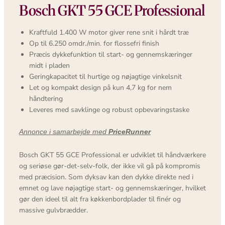
Bosch GKT 55 GCE Professional
Kraftfuld 1.400 W motor giver rene snit i hårdt træ
Op til 6.250 omdr./min. for flossefri finish
Præcis dykkefunktion til start- og gennemskæringer
midt i pladen
Geringkapacitet til hurtige og nøjagtige vinkelsnit
Let og kompakt design på kun 4,7 kg for nem
håndtering
Leveres med savklinge og robust opbevaringstaske
Annonce i samarbejde med
PriceRunner
Bosch GKT 55 GCE Professional er udviklet til håndværkere
og seriøse gør-det-selv-folk, der ikke vil gå på kompromis
med præcision. Som dyksav kan den dykke direkte ned i
emnet og lave nøjagtige start- og gennemskæringer, hvilket
gør den ideel til alt fra køkkenbordplader til finér og
massive gulvbrædder.