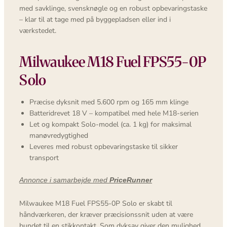
med savklinge, svensknøgle og en robust opbevaringstaske
– klar til at tage med på byggepladsen eller ind i
værkstedet.
Milwaukee M18 Fuel FPS55-0P
Solo
Præcise dyksnit med 5.600 rpm og 165 mm klinge
Batteridrevet 18 V – kompatibel med hele M18-serien
Let og kompakt Solo-model (ca. 1 kg) for maksimal
manøvredygtighed
Leveres med robust opbevaringstaske til sikker
transport
Annonce i samarbejde med
PriceRunner
Milwaukee M18 Fuel FPS55-0P Solo er skabt til
håndværkeren, der kræver præcisionssnit uden at være
bundet til en stikkontakt. Som dyksav giver den mulighed