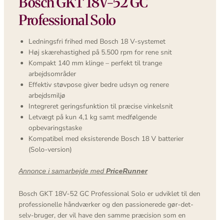
Bosch GKT 18V-52 GC
Professional Solo
Ledningsfri frihed med Bosch 18 V-systemet
Høj skærehastighed på 5.500 rpm for rene snit
Kompakt 140 mm klinge – perfekt til trange
arbejdsområder
Effektiv støvpose giver bedre udsyn og renere
arbejdsmiljø
Integreret geringsfunktion til præcise vinkelsnit
Letvægt på kun 4,1 kg samt medfølgende
opbevaringstaske
Kompatibel med eksisterende Bosch 18 V batterier
(Solo-version)
Annonce i samarbejde med
PriceRunner
Bosch GKT 18V-52 GC Professional Solo er udviklet til den
professionelle håndværker og den passionerede gør-det-
selv-bruger, der vil have den samme præcision som en