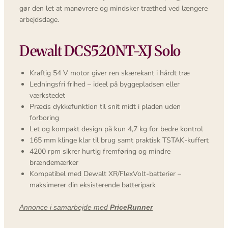
gør den let at manøvrere og mindsker træthed ved længere
arbejdsdage.
Dewalt DCS520NT-XJ Solo
Kraftig 54 V motor giver ren skærekant i hårdt træ
Ledningsfri frihed – ideel på byggepladsen eller
værkstedet
Præcis dykkefunktion til snit midt i pladen uden
forboring
Let og kompakt design på kun 4,7 kg for bedre kontrol
165 mm klinge klar til brug samt praktisk TSTAK-kuffert
4200 rpm sikrer hurtig fremføring og mindre
brændemærker
Kompatibel med Dewalt XR/FlexVolt-batterier –
maksimerer din eksisterende batteripark
Annonce i samarbejde med
PriceRunner