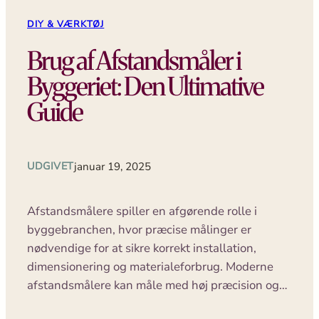
DIY & VÆRKTØJ
Brug af Afstandsmåler i
Byggeriet: Den Ultimative
Guide
UDGIVET
januar 19, 2025
Afstandsmålere spiller en afgørende rolle i
byggebranchen, hvor præcise målinger er
nødvendige for at sikre korrekt installation,
dimensionering og materialeforbrug. Moderne
afstandsmålere kan måle med høj præcision og…