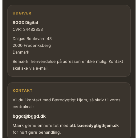
UDGIVER
BGGD Digital
CVR: 34482853
Dalgas Boulevard 48
2000 Frederiksberg
Danmark
Bemærk: henvendelse på adressen er ikke mulig. Kontakt
skal ske via e-mail.
KONTAKT
Vil du i kontakt med Bæredygtigt Hjem, så skriv til vores
centralmail:
bggd@bggd.dk
Mærk gerne emnefeltet med
att: baeredygtigthjem.dk
for hurtigere behandling.