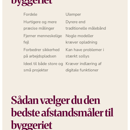
Fordele
Ulemper
Hurtigere og mere
Dyrere end
præcise målinger
traditionelle målebånd
Fjerner menneskelige
Nogle modeller
fejl
kræver opladning
Forbedrer sikkerhed
Kan have problemer i
på arbejdspladsen
stærkt sollys
Ideel til både store og
Kræver indlæring af
små projekter
digitale funktioner
Sådan vælger du den
bedste afstandsmåler til
byggeriet