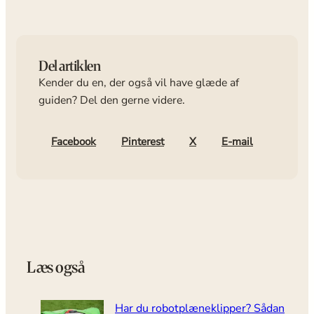
Del artiklen
Kender du en, der også vil have glæde af
guiden? Del den gerne videre.
Facebook
Pinterest
X
E-mail
Læs også
Har du robotplæneklipper? Sådan