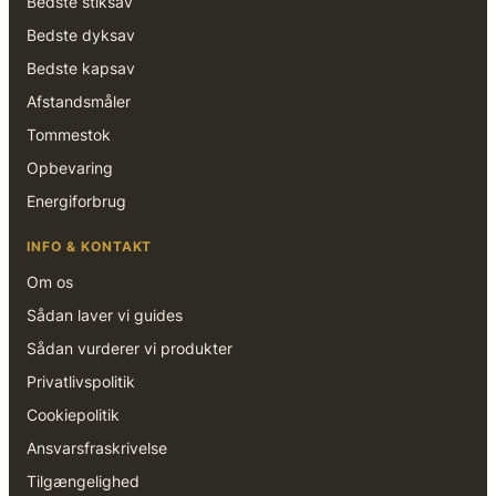
Bedste stiksav
Bedste dyksav
Bedste kapsav
Afstandsmåler
Tommestok
Opbevaring
Energiforbrug
INFO & KONTAKT
Om os
Sådan laver vi guides
Sådan vurderer vi produkter
Privatlivspolitik
Cookiepolitik
Ansvarsfraskrivelse
Tilgængelighed