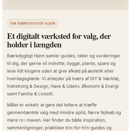
OM BÆREDYGTIGT HJEM
Et digitalt værksted for valg, der
holder i længden
Bæredygtigt Hjem samler guides, idéer og vurderinger
til dig, der gerne vil indrette, bygge, plante, spare og
leve lidt klogere uden at give afkald på æstetik eller
hverdagsglæde. Vi arbejder på tværs af DIY & Værktøj,
Indretning & Design, Have & Udeliv, Økonomi & Energi
samt Familie & Livsstil.
Målet er enkelt: at gøre det lettere at træffe
gennemtænkte valg med mindre spild, færre fejlkøb og
mere ro i maven. Her finder du både inspiration,
sammenligninger, praktiske trin-for-trin-guides og