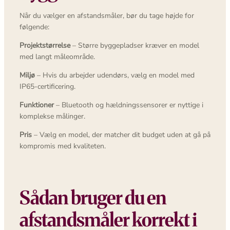
Når du vælger en afstandsmåler, bør du tage højde for
følgende:
Projektstørrelse
– Større byggepladser kræver en model
med langt måleområde.
Miljø
– Hvis du arbejder udendørs, vælg en model med
IP65-certificering.
Funktioner
– Bluetooth og hældningssensorer er nyttige i
komplekse målinger.
Pris
– Vælg en model, der matcher dit budget uden at gå på
kompromis med kvaliteten.
Sådan bruger du en
afstandsmåler korrekt i