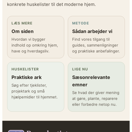
konkrete huskelister til det moderne hjem.
LÆS MERE
METODE
Om siden
Sådan arbejder vi
Hvordan vi bygger
Find vores tilgang til
indhold op omkring hjem,
guides, sammenligninger
have og hverdagsliv.
og praktiske anbefalinger.
HUSKELISTER
LIGE NU
Praktiske ark
Sæsonrelevante
emner
Søg efter tjeklister,
projektark og små
Se hvad der giver mening
hjælpemidler til hjemmet.
at gøre, plante, reparere
eller forbedre netop nu.